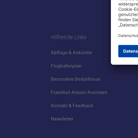
Hilfreiche Links
Abflüge & Ankünfte
Flughafenplan
Besondere Bedürfnisse
Frankfurt Airport Assistant
Kontakt & Feedback
Newsletter