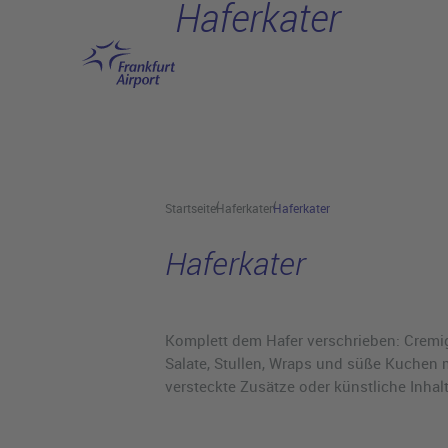
Haferkater
Hauptinhalt anspringen
Startseite
Haferkater
Haferkater
Haferkater
Komplett dem Hafer verschrieben: Cremig
Salate, Stullen, Wraps und süße Kuchen 
versteckte Zusätze oder künstliche Inhalt