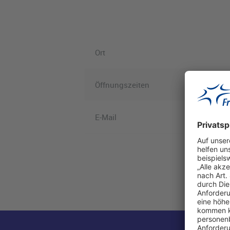
Ort
Öffnungszeiten
E-Mail