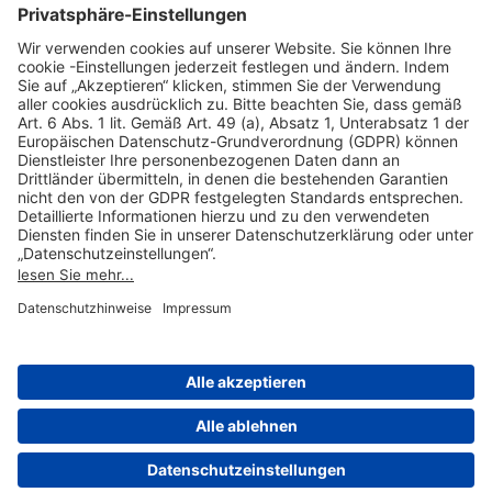
Hilfreiche Links
Online einkaufen & buchen
Über uns
Impressum
Datenschutzerklärung
Nutzungsbedingungen Flughafen Portal
Disclaimer
Cookie-Einstellungen
© 2004-2026 Fraport AG - Frankfurt Airport Services Worldwide