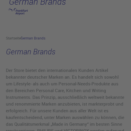
German Brands
Hauptinhalt anspringen
Startseite
German Brands
German Brands
Der Store bietet den internationalen Kunden Artikel
bekannter deutscher Marken an. Es handelt sich sowohl
um Lifestyle- als auch um Personal-Needs-Produkte aus
den Bereichen Personal Care, Kitchen und Writing
Instruments. Das Prinzip, ausschließlich weltweit bekannte
und renommierte Marken anzubieten, ist markterprobt und
erfolgreich. Für unsere Kunden aus aller Welt ist es
kaufentscheidend, unter Marken auswählen zu können, die
das Qualitätsmerkmal „Made in Germany“ im besten Sinne
repräsentieren. PHILIPS und VICTORINOX werden aufgrund