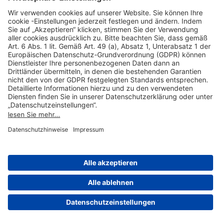
Hilfreiche Links
Online einkaufen & buchen
Über uns
Impressum
Datenschutzerklärung
Nutzungsbedingungen Flughafen Portal
Disclaimer
Cookie-Einstellungen
© 2004-2026 Fraport AG - Frankfurt Airport Services Worldwide