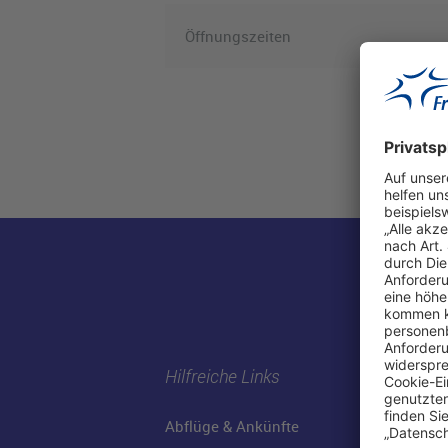
Öffnungszeiten
Hilfreiche Links
Abflüge & Ankünfte