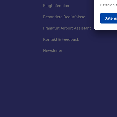
Flughafenplan
Besondere Bedürfnisse
Frankfurt Airport Assistant
Kontakt & Feedback
Newsletter