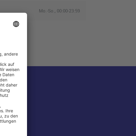
Mo.-So., 00:00-23:59