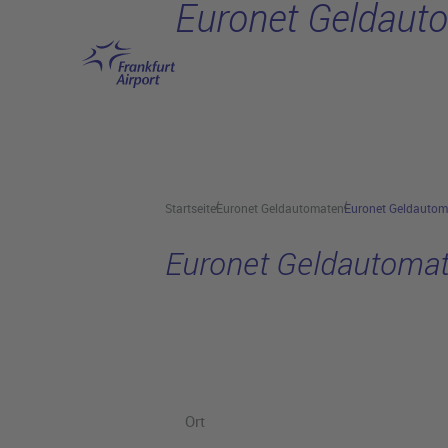
Euronet Geldaut
Hauptinhalt anspringen
Startseite
Euronet Geldautomaten
Euronet Geldautom
Euronet Geldautoma
Ort