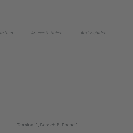
English
reitung
Anreise & Parken
Am Flughafen
中文
Terminal 1, Bereich B, Ebene 1