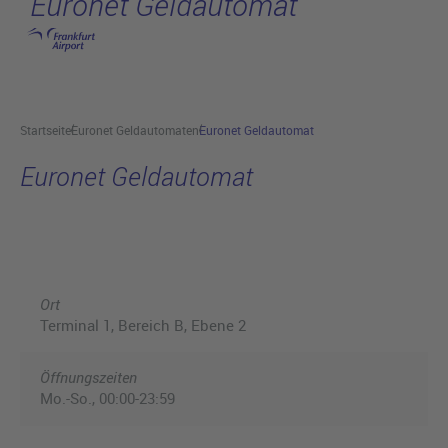
Euronet Geldautomat
Hauptinhalt anspringen
Startseite
Euronet Geldautomaten
Euronet Geldautomat
Euronet Geldautomat
Ort
Terminal 1, Bereich B, Ebene 2
Öffnungszeiten
Mo.-So., 00:00-23:59