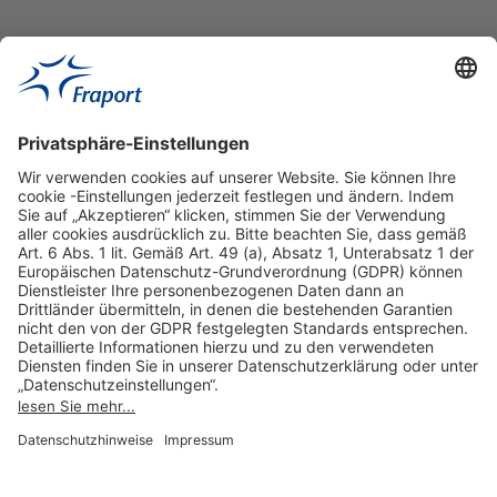
Hilfreiche Links
Online einkaufen & buchen
Über uns
Impressum
Datenschutzerklärung
Nutzungsbedingungen Flughafen Portal
Disclaimer