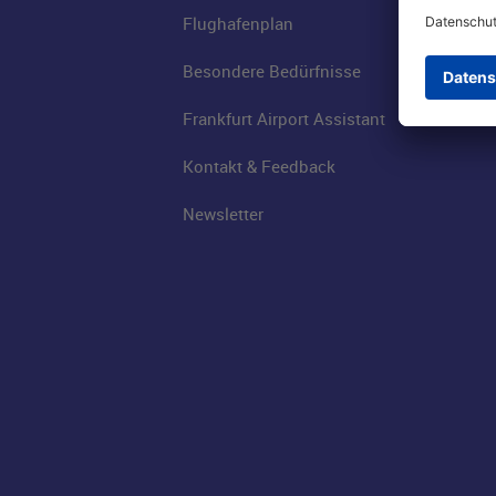
Flughafenplan
Besondere Bedürfnisse
Frankfurt Airport Assistant
Kontakt & Feedback
Newsletter