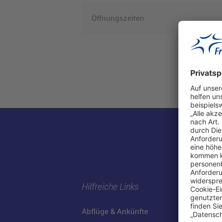
Öffnungszeiten
Hilfreiche Links
Abflüge & Ankünfte