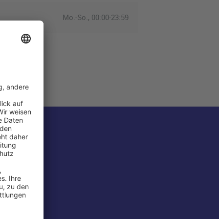
Mo.-So., 00:00-23:59