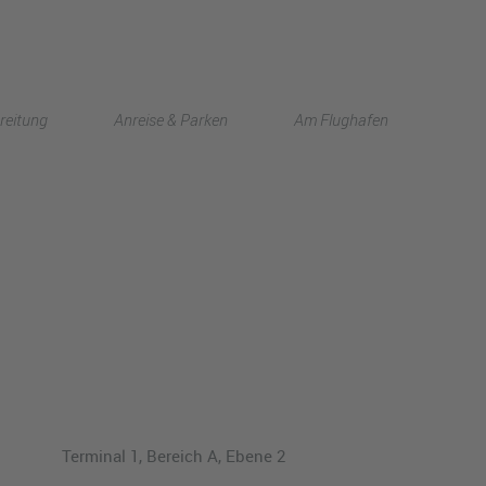
English
reitung
Anreise & Parken
Am Flughafen
中文
Terminal 1, Bereich A, Ebene 2