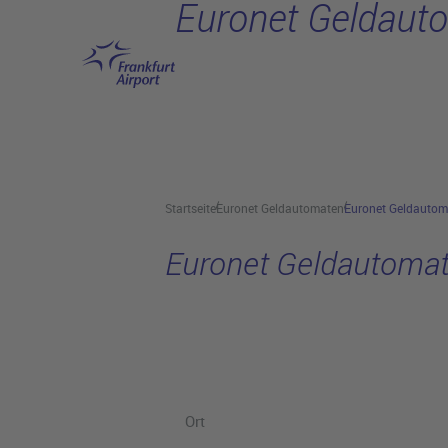
Euronet Geldaut
Hauptinhalt anspringen
Startseite
Euronet Geldautomaten
Euronet Geldautom
Euronet Geldautoma
Ort