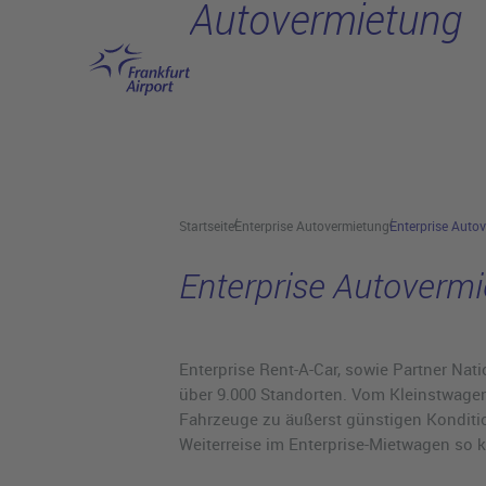
Autovermietung
Hauptinhalt anspringen
Startseite
Enterprise Autovermietung
Enterprise Auto
Enterprise Autoverm
Enterprise Rent-A-Car, sowie Partner Nat
über 9.000 Standorten. Vom Kleinstwagen
Fahrzeuge zu äußerst günstigen Konditio
Weiterreise im Enterprise-Mietwagen so 