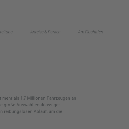
English
reitung
Anreise & Parken
Am Flughafen
中文
t mehr als 1,7 Millionen Fahrzeugen an
e große Auswahl erstklassiger
en reibungslosen Ablauf, um die