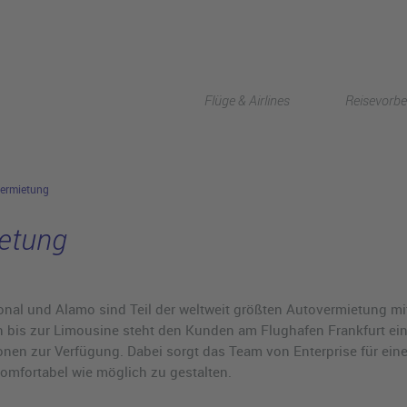
Flüge & Airlines
Reisevorbe
vermietung
ietung
ional und Alamo sind Teil der weltweit größten Autovermietung mi
 bis zur Limousine steht den Kunden am Flughafen Frankfurt ein
nen zur Verfügung. Dabei sorgt das Team von Enterprise für ein
komfortabel wie möglich zu gestalten.