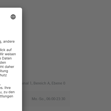
Terminal 1, Bereich A, Ebene 0
Mo.-So., 06:00-23:30