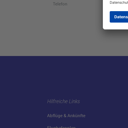
Telefon
Hilfreiche Links
Abflüge & Ankünfte
Flughafenplan