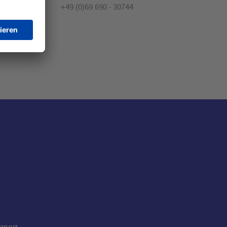
+49 (0)69 690 - 30744
rport