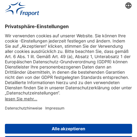
Hilfreiche Links
Online einkaufen & buchen
Über uns
Impressum
Datenschutzerklärung
Nutzungsbedingungen Flughafen Portal
Disclaimer
Cookie-Einstellungen