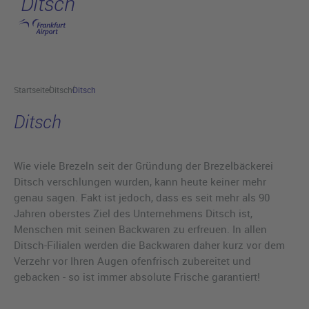
Ditsch
Hauptinhalt anspringen
Startseite
Ditsch
Ditsch
Ditsch
Wie viele Brezeln seit der Gründung der Brezelbäckerei
Ditsch verschlungen wurden, kann heute keiner mehr
genau sagen. Fakt ist jedoch, dass es seit mehr als 90
Jahren oberstes Ziel des Unternehmens Ditsch ist,
Menschen mit seinen Backwaren zu erfreuen. In allen
Ditsch-Filialen werden die Backwaren daher kurz vor dem
Verzehr vor Ihren Augen ofenfrisch zubereitet und
gebacken - so ist immer absolute Frische garantiert!