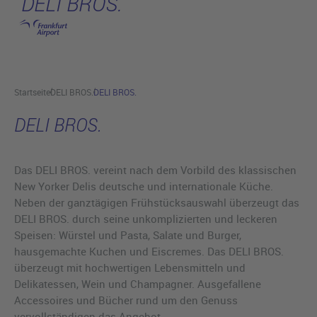
DELI BROS.
Hauptinhalt anspringen
Startseite
DELI BROS.
DELI BROS.
DELI BROS.
Das DELI BROS. vereint nach dem Vorbild des klassischen
New Yorker Delis deutsche und internationale Küche.
Neben der ganztägigen Frühstücksauswahl überzeugt das
DELI BROS. durch seine unkomplizierten und leckeren
Speisen: Würstel und Pasta, Salate und Burger,
hausgemachte Kuchen und Eiscremes. Das DELI BROS.
überzeugt mit hochwertigen Lebensmitteln und
Delikatessen, Wein und Champagner. Ausgefallene
Accessoires und Bücher rund um den Genuss
vervollständigen das Angebot.