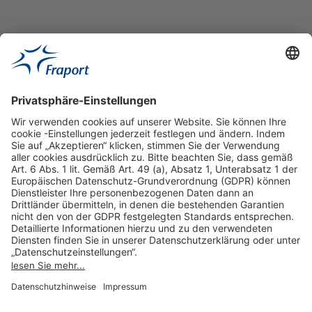
Hilfreiche Links
Online einkaufen & buchen
Über uns
Impressum
Datenschutzerklärung