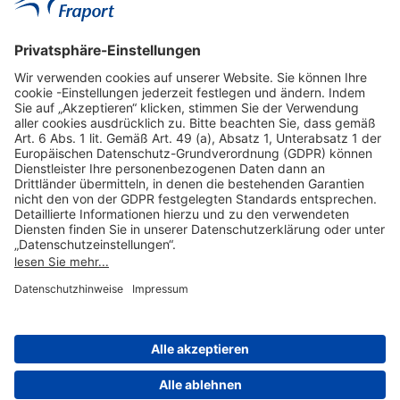
Hilfreiche Links
Online einkaufen & buchen
Über uns
Impressum
Datenschutzerklärung
Nutzungsbedingungen Flughafen Portal
Disclaimer
Cookie-Einstellungen