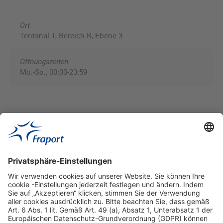
Ort
Terminal 1, Bereich B, Ebene 3
Öffnungszeiten
Mo.-So., 00:00-23:59
Hilfreiche Links