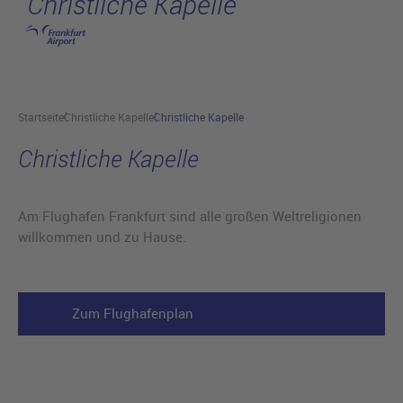
Christliche Kapelle
Hauptinhalt anspringen
Startseite
Christliche Kapelle
Christliche Kapelle
Christliche Kapelle
Am Flughafen Frankfurt sind alle großen Weltreligionen
willkommen und zu Hause.
Zum Flughafenplan