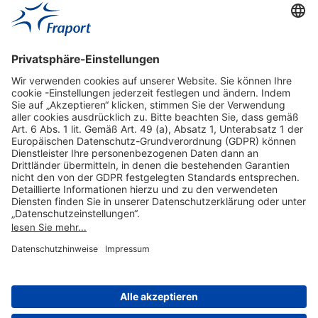
Hilfreiche Links
Online einkaufen & buchen
Über uns
Impressum
Datenschutzerklärung
Nutzungsbedingungen Flughafen Portal
Disclaimer
Cookie-Einstellungen