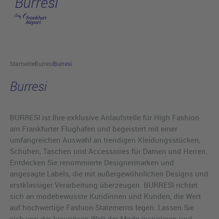
Burresi
Hauptinhalt anspringen
Startseite
Burresi
Burresi
Burresi
BURRESI ist Ihre exklusive Anlaufstelle für High Fashion
am Frankfurter Flughafen und begeistert mit einer
umfangreichen Auswahl an trendigen Kleidungsstücken,
Schuhen, Taschen und Accessoires für Damen und Herren.
Entdecken Sie renommierte Designermarken und
angesagte Labels, die mit außergewöhnlichen Designs und
erstklassiger Verarbeitung überzeugen. BURRESI richtet
sich an modebewusste Kundinnen und Kunden, die Wert
auf hochwertige Fashion-Statements legen. Lassen Sie
sich von der luxuriösen Welt der Mode inspirieren und