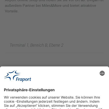
außerdem Partner bei Miles&More und bietet attraktive
Vorteile.
Terminal 1, Bereich B, Ebene 2