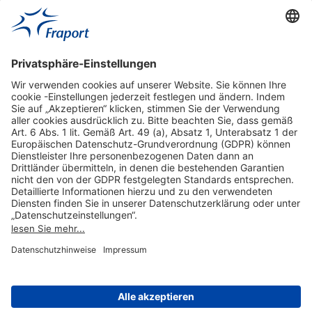
Hilfreiche Links
Online einkaufen & buchen
Über uns
Impressum
Datenschutzerklärung
Nutzungsbedingungen Flughafen Portal
Disclaimer
Cookie-Einstellungen