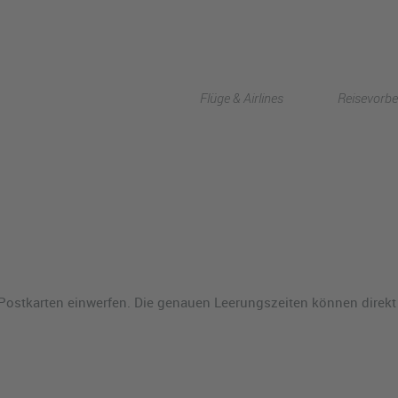
Flüge & Airlines
Reisevorbe
 Postkarten einwerfen. Die genauen Leerungszeiten können direk