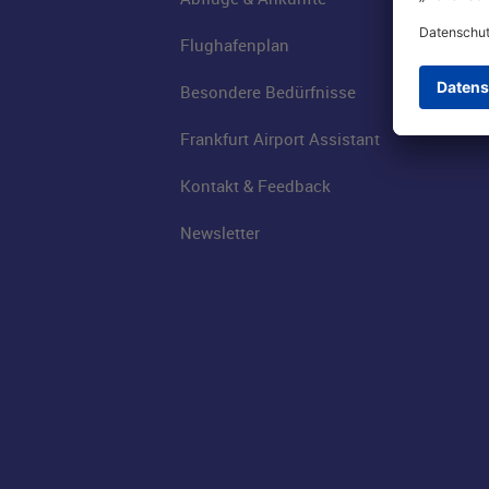
Flughafenplan
Besondere Bedürfnisse
Frankfurt Airport Assistant
Kontakt & Feedback
Newsletter