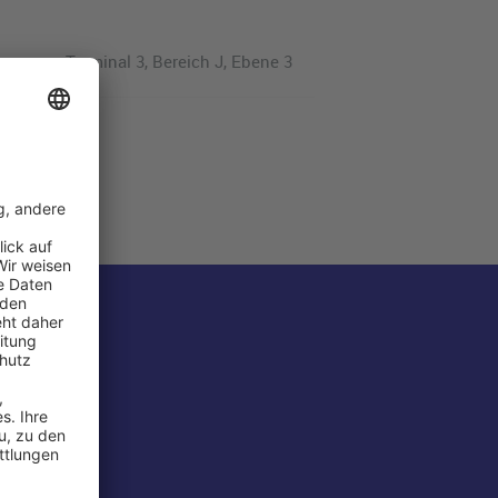
Terminal 3, Bereich J, Ebene 3