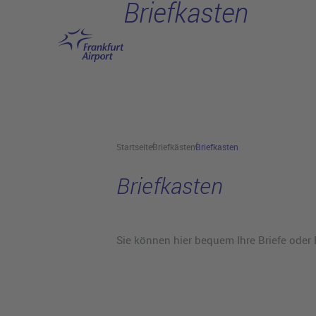
Briefkasten
Hauptinhalt anspringen
Startseite
Briefkästen
Briefkasten
Briefkasten
Sie können hier bequem Ihre Briefe oder