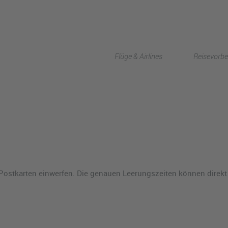
Flüge & Airlines
Reisevorbe
 Postkarten einwerfen. Die genauen Leerungszeiten können direk