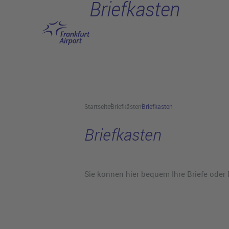
Briefkasten
Hauptinhalt anspringen
Startseite
Briefkästen
Briefkasten
Briefkasten
Sie können hier bequem Ihre Briefe oder