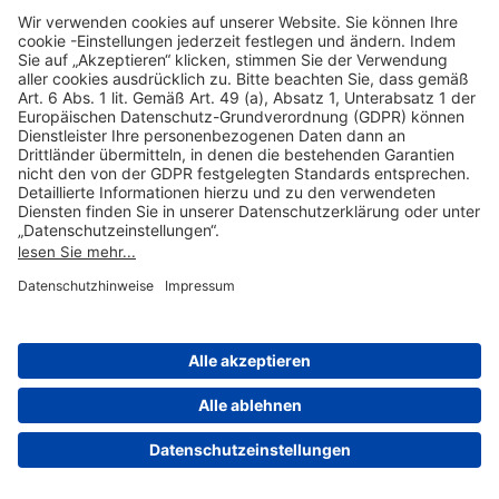
Hilfreiche Links
Online einkaufen & buchen
Über uns
Impressum
Datenschutzerklärung
Nutzungsbedingungen Flughafen Portal
Disclaimer
Cookie-Einstellungen
© 2004-2026 Fraport AG - Frankfurt Airport Services Worldwide