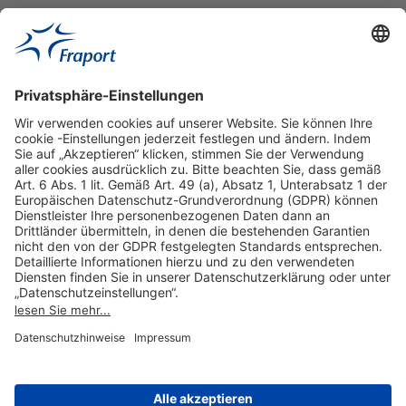
Hilfreiche Links
Online einkaufen & buchen
Über uns
Impressum
Datenschutzerklärung
Nutzungsbedingungen Flughafen Portal
Disclaimer
Cookie-Einstellungen