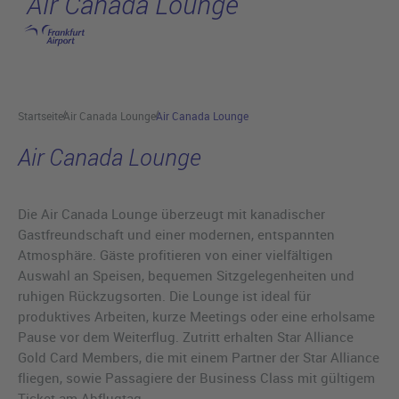
Air Canada Lounge
Hauptinhalt anspringen
Startseite
Air Canada Lounge
Air Canada Lounge
Air Canada Lounge
Die Air Canada Lounge überzeugt mit kanadischer
Gastfreundschaft und einer modernen, entspannten
Atmosphäre. Gäste profitieren von einer vielfältigen
Auswahl an Speisen, bequemen Sitzgelegenheiten und
ruhigen Rückzugsorten. Die Lounge ist ideal für
produktives Arbeiten, kurze Meetings oder eine erholsame
Pause vor dem Weiterflug. Zutritt erhalten Star Alliance
Gold Card Members, die mit einem Partner der Star Alliance
fliegen, sowie Passagiere der Business Class mit gültigem
Ticket am Abflugtag.