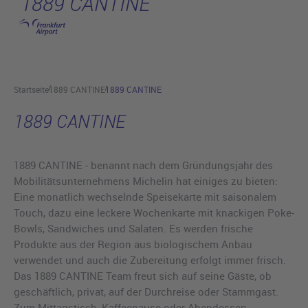
1889 CANTINE
Hauptinhalt anspringen
Startseite
1889 CANTINE
1889 CANTINE
1889 CANTINE
1889 CANTINE - benannt nach dem Gründungsjahr des
Mobilitätsunternehmens Michelin hat einiges zu bieten:
Eine monatlich wechselnde Speisekarte mit saisonalem
Touch, dazu eine leckere Wochenkarte mit knackigen Poke-
Bowls, Sandwiches und Salaten. Es werden frische
Produkte aus der Region aus biologischem Anbau
verwendet und auch die Zubereitung erfolgt immer frisch.
Das 1889 CANTINE Team freut sich auf seine Gäste, ob
geschäftlich, privat, auf der Durchreise oder Stammgast.
Zum Mittagstisch, Kaffeepause oder Abendessen.