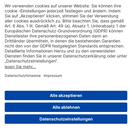
Hilfreiche Links
Online einkaufen & buchen
Über uns
Impressum
Datenschutzerklärung
Nutzungsbedingungen Flughafen Portal
Disclaimer
Cookie-Einstellungen
© 2004-2026 Fraport AG - Frankfurt Airport Services Worldwide