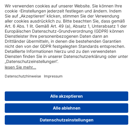
Hilfreiche Links
Online einkaufen & buchen
Über uns
Impressum
Datenschutzerklärung
Nutzungsbedingungen Flughafen Portal
Disclaimer
Cookie-Einstellungen
© 2004-2026 Fraport AG - Frankfurt Airport Services Worldwide