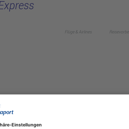
Express
Flüge & Airlines
Reisevorbe