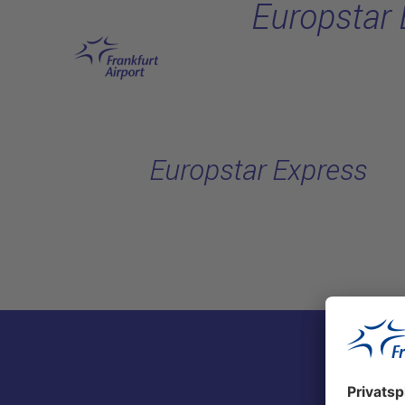
Europstar 
Hauptinhalt anspringen
Europstar Express