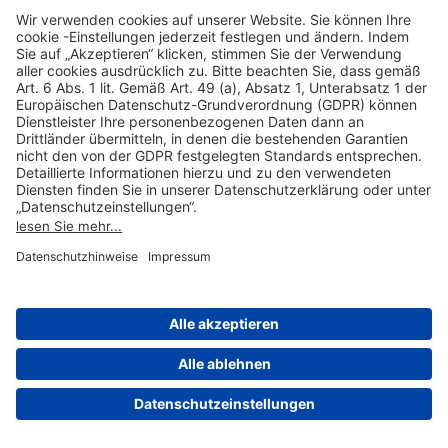
Hilfreiche Links
Online einkaufen & buchen
Über uns
Impressum
Datenschutzerklärung
Nutzungsbedingungen Flughafen Portal
Disclaimer
Cookie-Einstellungen
© 2004-2026 Fraport AG - Frankfurt Airport Services Worldwide