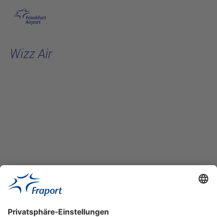
Hauptinhalt anspringen
Wizz Air