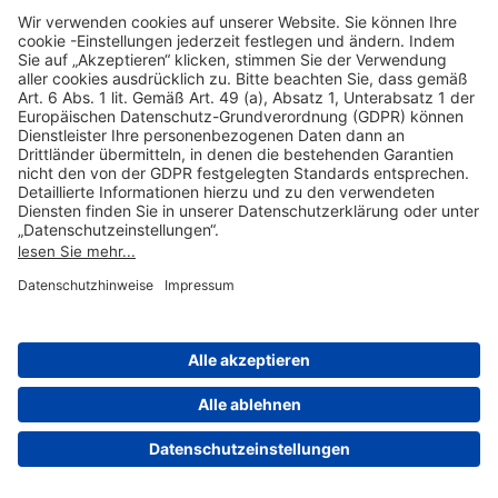
Hilfreiche Links
Online einkaufen & buchen
Über uns
Impressum
Datenschutzerklärung
Nutzungsbedingungen Flughafen Portal
Disclaimer
Cookie-Einstellungen
© 2004-2026 Fraport AG - Frankfurt Airport Services Worldwide