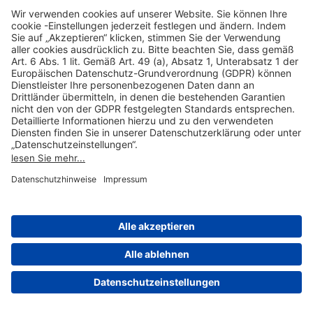
Hilfreiche Links
Online einkaufen & buchen
Über uns
Impressum
Datenschutzerklärung
Nutzungsbedingungen Flughafen Portal
Disclaimer
Cookie-Einstellungen
© 2004-2026 Fraport AG - Frankfurt Airport Services Worldwide