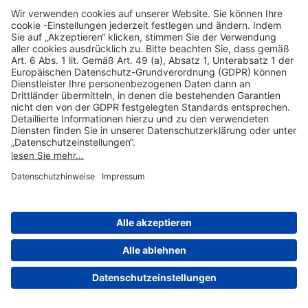
Hilfreiche Links
Online einkaufen & buchen
Über uns
Impressum
Datenschutzerklärung
Nutzungsbedingungen Flughafen Portal
Disclaimer
Cookie-Einstellungen
© 2004-2026 Fraport AG - Frankfurt Airport Services Worldwide