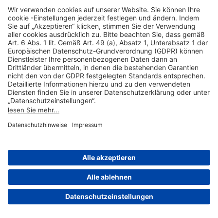
Hilfreiche Links
Online einkaufen & buchen
Über uns
Impressum
Datenschutzerklärung
Nutzungsbedingungen Flughafen Portal
Disclaimer
Cookie-Einstellungen
© 2004-2026 Fraport AG - Frankfurt Airport Services Worldwide