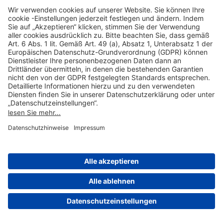
Hilfreiche Links
Online einkaufen & buchen
Über uns
Impressum
Datenschutzerklärung
Nutzungsbedingungen Flughafen Portal
Disclaimer
Cookie-Einstellungen
© 2004-2026 Fraport AG - Frankfurt Airport Services Worldwide