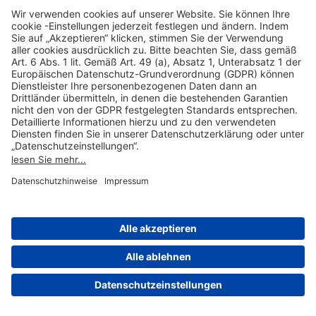
Hilfreiche Links
Online einkaufen & buchen
Über uns
Impressum
Datenschutzerklärung
Nutzungsbedingungen Flughafen Portal
Disclaimer
Cookie-Einstellungen
© 2004-2026 Fraport AG - Frankfurt Airport Services Worldwide