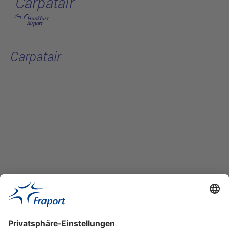
Carpatair
Hauptinhalt anspringen
Carpatair