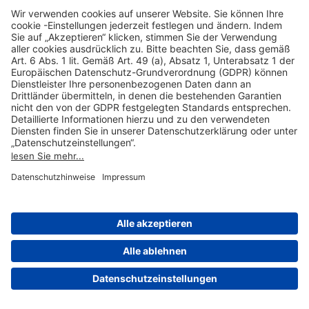
Hilfreiche Links
Online einkaufen & buchen
Über uns
Impressum
Datenschutzerklärung
Nutzungsbedingungen Flughafen Portal
Disclaimer
Cookie-Einstellungen
© 2004-2026 Fraport AG - Frankfurt Airport Services Worldwide