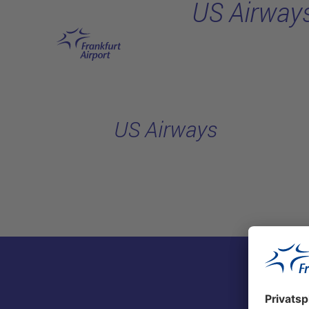
US Airway
Hauptinhalt anspringen
US Airways