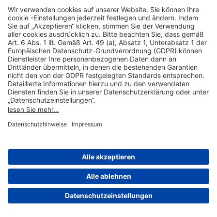
Hilfreiche Links
Online einkaufen & buchen
Über uns
Impressum
Datenschutzerklärung
Nutzungsbedingungen Flughafen Portal
Disclaimer
Cookie-Einstellungen
© 2004-2026 Fraport AG - Frankfurt Airport Services Worldwide