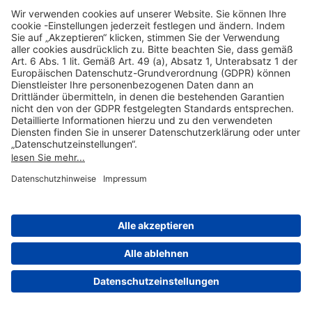
Hilfreiche Links
Online einkaufen & buchen
Über uns
Impressum
Datenschutzerklärung
Nutzungsbedingungen Flughafen Portal
Disclaimer
Cookie-Einstellungen
© 2004-2026 Fraport AG - Frankfurt Airport Services Worldwide