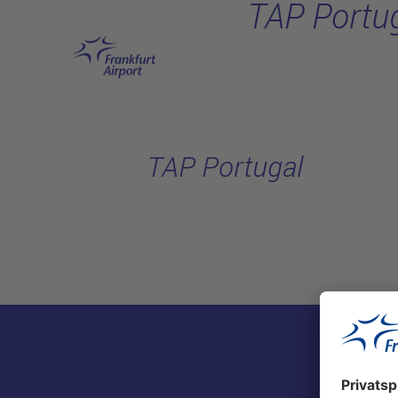
TAP Portu
Hauptinhalt anspringen
TAP Portugal