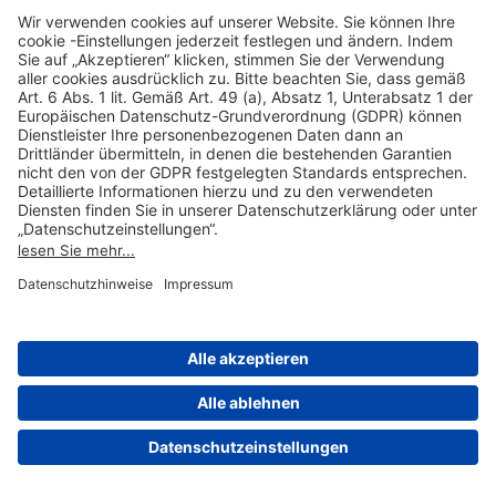
Hilfreiche Links
Online einkaufen & buchen
Über uns
Impressum
Datenschutzerklärung
Nutzungsbedingungen Flughafen Portal
Disclaimer
Cookie-Einstellungen
© 2004-2026 Fraport AG - Frankfurt Airport Services Worldwide