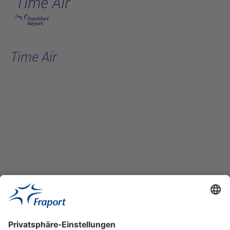
Time Air
Hauptinhalt anspringen
Time Air