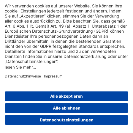
Hilfreiche Links
Online einkaufen & buchen
Über uns
Impressum
Datenschutzerklärung
Nutzungsbedingungen Flughafen Portal
Disclaimer
Cookie-Einstellungen
© 2004-2026 Fraport AG - Frankfurt Airport Services Worldwide