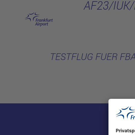
AF23/IUK/
Hauptinhalt anspringen
TESTFLUG FUER FBA