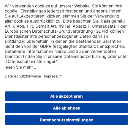
Hilfreiche Links
Online einkaufen & buchen
Über uns
Impressum
Datenschutzerklärung
Nutzungsbedingungen Flughafen Portal
Disclaimer
Cookie-Einstellungen
© 2004-2026 Fraport AG - Frankfurt Airport Services Worldwide