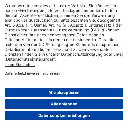
Hilfreiche Links
Online einkaufen & buchen
Über uns
Impressum
Datenschutzerklärung
Nutzungsbedingungen Flughafen Portal
Disclaimer
Cookie-Einstellungen
© 2004-2026 Fraport AG - Frankfurt Airport Services Worldwide