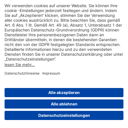
Hilfreiche Links
Online einkaufen & buchen
Über uns
Impressum
Datenschutzerklärung
Nutzungsbedingungen Flughafen Portal
Disclaimer
Cookie-Einstellungen
© 2004-2026 Fraport AG - Frankfurt Airport Services Worldwide