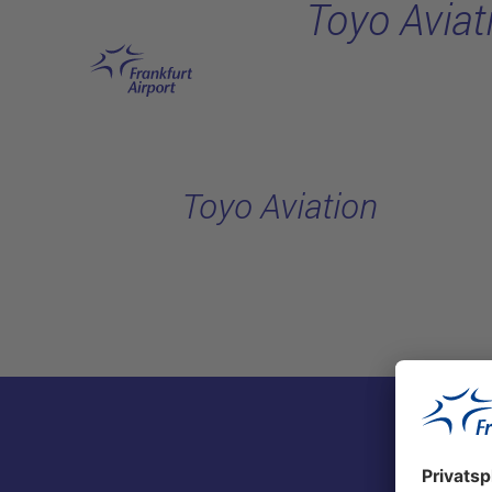
Toyo Aviat
Hauptinhalt anspringen
Toyo Aviation