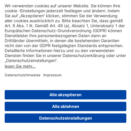
Hilfreiche Links
Online einkaufen & buchen
Über uns
Impressum
Datenschutzerklärung
Nutzungsbedingungen Flughafen Portal
Disclaimer
Cookie-Einstellungen
© 2004-2026 Fraport AG - Frankfurt Airport Services Worldwide