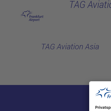
TAG Aviati
Hauptinhalt anspringen
TAG Aviation Asia