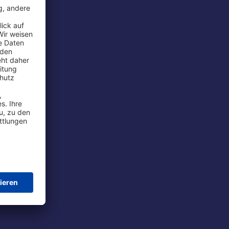
rport
tions
t
chutz
im Flug
ie