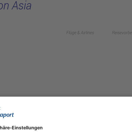
on Asia
Flüge & Airlines
Reisevorbe