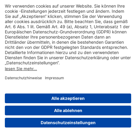
Hilfreiche Links
Online einkaufen & buchen
Über uns
Impressum
Datenschutzerklärung
Nutzungsbedingungen Flughafen Portal
Disclaimer
Cookie-Einstellungen
© 2004-2026 Fraport AG - Frankfurt Airport Services Worldwide