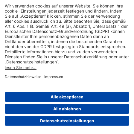
Hilfreiche Links
Online einkaufen & buchen
Über uns
Impressum
Datenschutzerklärung
Nutzungsbedingungen Flughafen Portal
Disclaimer
Cookie-Einstellungen
© 2004-2026 Fraport AG - Frankfurt Airport Services Worldwide