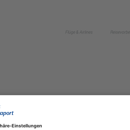
Flüge & Airlines
Reisevorbe