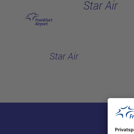
Star Air
Hauptinhalt anspringen
Star Air