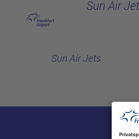
Sun Air Je
Hauptinhalt anspringen
Sun Air Jets