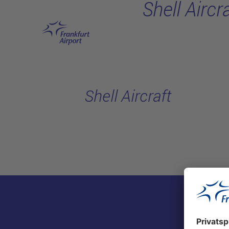
Shell Aircr
Hauptinhalt anspringen
Shell Aircraft