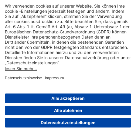
Hilfreiche Links
Online einkaufen & buchen
Über uns
Impressum
Datenschutzerklärung
Nutzungsbedingungen Flughafen Portal
Disclaimer
Cookie-Einstellungen
© 2004-2026 Fraport AG - Frankfurt Airport Services Worldwide