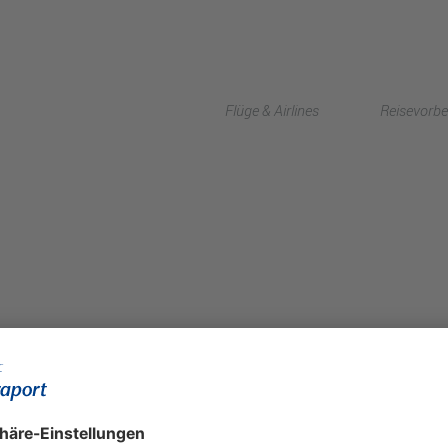
Flüge & Airlines
Reisevorbe